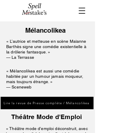
Mélancolikea
« L’autrice et metteuse en scène Maïanne
Barthès signe une comédie existentielle à
la drôlerie fantasque. »
— La Terrasse
« Mélancolikea est aussi une comédie
habitée par un humour jamais moqueur,
mais toujours étrange. »
— Sceneweb
Lire la revue de Presse complète / Mélancolikea
Théâtre Mode d'Emploi
« Théâtre mode d’emploi déconstruit, avec